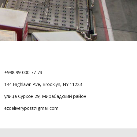
+998 99-000-77-73
144 Highlawn Ave, Brooklyn, NY 11223
улица Сурхон 29, Мирабадский район
ezdeliverypost@gmail.com