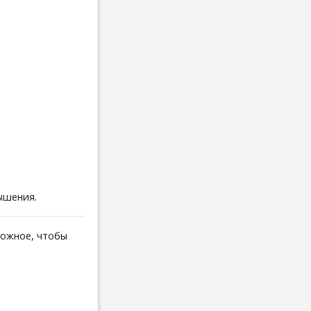
ышения.
можное, чтобы