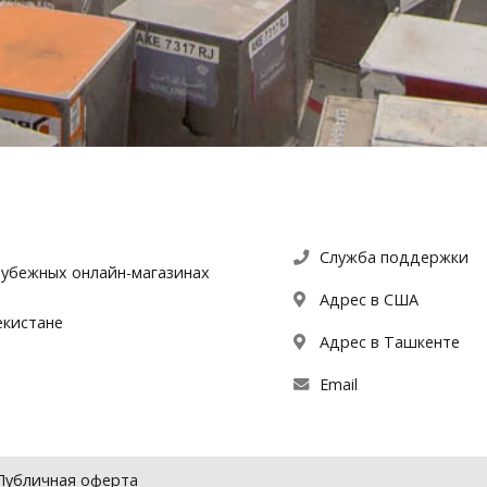
Служба поддержки
рубежных онлайн-магазинах
Адрес в США
екистане
Адрес в Ташкенте
Email
Публичная оферта