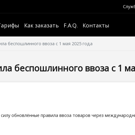
Служб
Тарифы
Как заказать
F.A.Q.
Контакты
ла беспошлинного ввоза с 1 мая 2025 года
ла беспошлинного ввоза с 1 ма
 в силу обновлённые правила ввоза товаров через международн