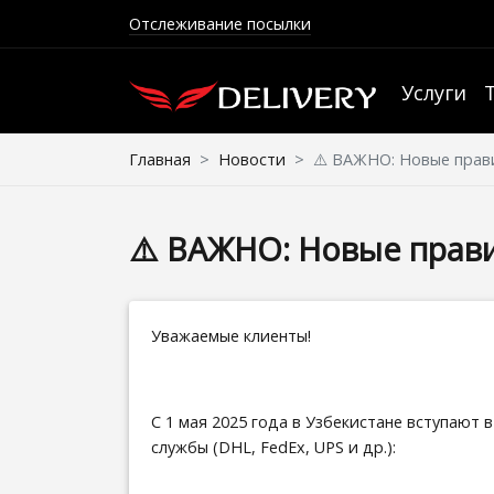
Отслеживание посылки
Услуги
Главная
Новости
⚠️ ВАЖНО: Новые прави
⚠️ ВАЖНО: Новые прави
Уважаемые клиенты!
С 1 мая 2025 года в Узбекистане вступают
службы (DHL, FedEx, UPS и др.):