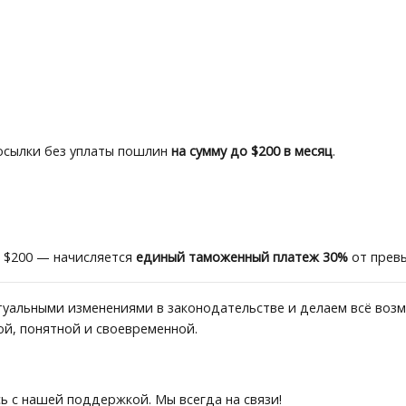
осылки без уплаты пошлин
на сумму до $200 в месяц
.
 $200 — начисляется
единый таможенный платеж 30%
от прев
уальными изменениями в законодательстве и делаем всё воз
ой, понятной и своевременной.
ь с нашей поддержкой. Мы всегда на связи!