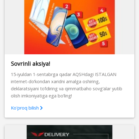
Sovrinli aksiya!
15-iyuldan 1-sentabrga qadar AQSHdagi ISTALGAN
internet-do‘kondan xaridni amalga oshiring,
deklaratsiyani to‘ldiring va qimmatbaho sovg‘alar yutib
olish imkoniyatiga ega bo‘ling!
Ko'proq bilish