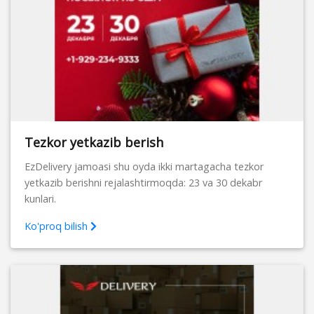
Tezkor yetkazib berish
EzDelivery jamoasi shu oyda ikki martagacha tezkor
yetkazib berishni rejalashtirmoqda: 23 va 30 dekabr
kunlari.
Ko'proq bilish