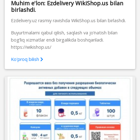
Muhim e'lon: Ezdelivery WikiShop.us bilan
birlashdi.
Ezdelivery.uz rasmiy ravishda WikiShop.us bilan birlashdi.
Buyurtmalarni qabul qilish, saqlash va jo‘natish bilan
bog‘liq xizmatlar endi birgalikda boshqariladi.
https://wikishop.us/
Ko'proq bilish