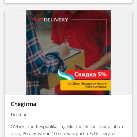
Chegirma
Do'stlar!
O'zbekiston Respublikasing Mustaqillik kuni munosabati
bilan, 20-avgustdan 10-sentyabrgacha EzDelivery.uz