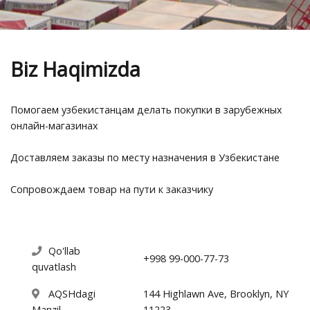
Biz Haqimizda
Помогаем узбекистанцам делать покупки в зарубежных
онлайн-магазинах
Доставляем заказы по месту назначения в Узбекистане
Сопровождаем товар на пути к заказчику
Qo'llab
+998 99-000-77-73
quvatlash
AQSHdagi
144 Highlawn Ave, Brooklyn, NY
Manzil
11223